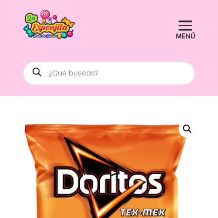
Búsqueda
de
productos