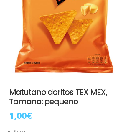
Matutano doritos TEX MEX,
Tamaño: pequeño
1,00
€
Snaks