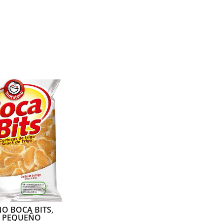
O BOCA BITS,
 PEQUEÑO