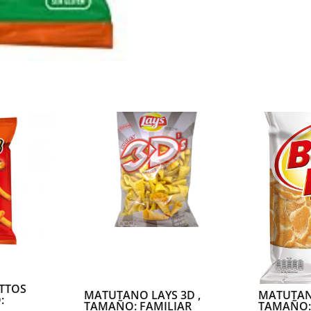
TTOS
MATUTANO LAYS 3D ,
MATUTAN
:
TAMAÑO: FAMILIAR
TAMAÑO: