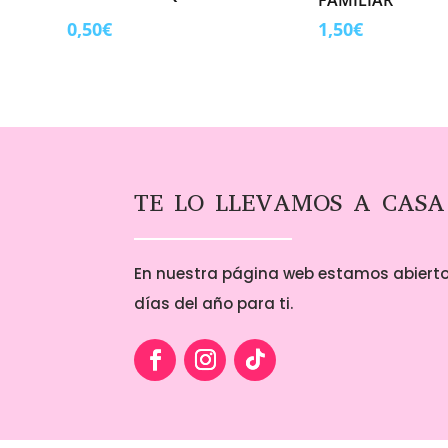
0,50
€
1,50
€
TE LO LLEVAMOS A CASA
En nuestra página web estamos abierto
días del año para ti.