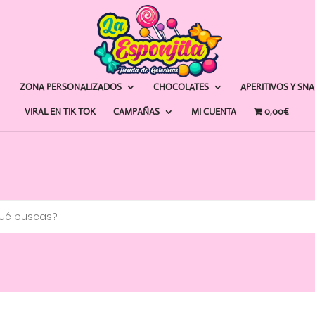
ZONA PERSONALIZADOS
CHOCOLATES
APERITIVOS Y SN
VIRAL EN TIK TOK
CAMPAÑAS
MI CUENTA
0,00€
a
s