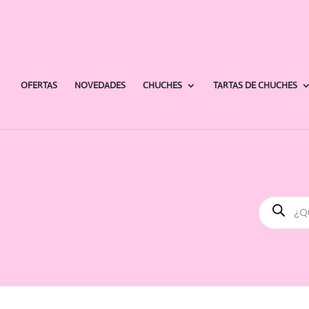
OFERTAS
NOVEDADES
CHUCHES
TARTAS DE CHUCHES
Búsqued
de
producto