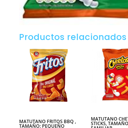
Productos relacionados
MATUTANO CHE
MATUTANO FRITOS BBQ ,
STICKS, TAMAÑO
TAMAÑO: PEQUEÑO
FAMILIAR