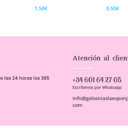
1,50
€
0,50
€
Atención al clien
s las 24 horas los 365
+34 601 64 27 05
Escríbenos por Whatsapp
info@golosinaslaesponji
com