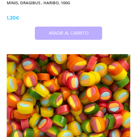
MINIS, DRAGIBUS , HARIBO. 100G
1,20
€
AÑADIR AL CARRITO