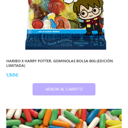
HARIBO X HARRY POTTER, GOMINOLAS BOLSA 80G (EDICIÓN
LIMITADA)
1,50
€
AÑADIR AL CARRITO