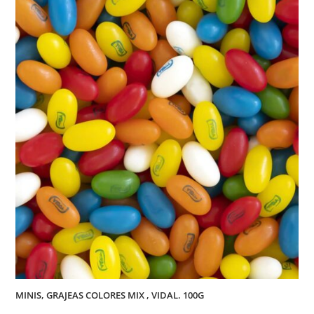
MINIS, GRAJEAS COLORES MIX , VIDAL. 100G