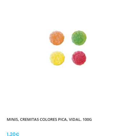
MINIS, CREMITAS COLORES PICA, VIDAL. 100G
1,20
€