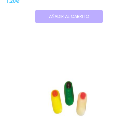
1,20
€
AÑADIR AL CARRITO