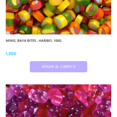
MINIS, BAYA BITES , HARIBO. 100G
1,20
€
AÑADIR AL CARRITO