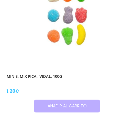
MINIS, MIX PICA , VIDAL. 100G
1,20
€
AÑADIR AL CARRITO