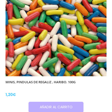
MINIS, PINDULAS DE REGALIZ , HARIBO. 100G
1,20
€
AÑADIR AL CARRITO