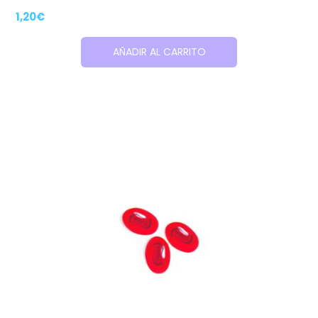
1,20
€
AÑADIR AL CARRITO