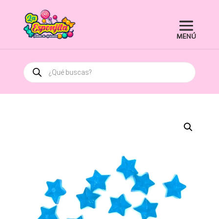
Búsqueda
de
productos