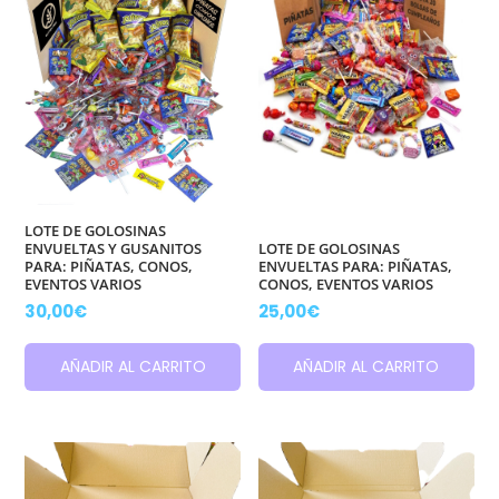
LOTE DE GOLOSINAS
ENVUELTAS Y GUSANITOS
LOTE DE GOLOSINAS
PARA: PIÑATAS, CONOS,
ENVUELTAS PARA: PIÑATAS,
EVENTOS VARIOS
CONOS, EVENTOS VARIOS
30,00
€
25,00
€
AÑADIR AL CARRITO
AÑADIR AL CARRITO