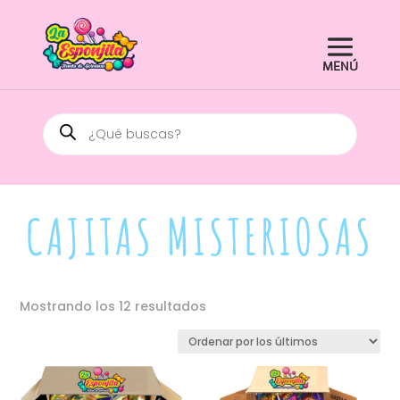
Búsqueda
de
productos
CAJITAS MISTERIOSAS
Ordenado
Mostrando los 12 resultados
por
los
últimos