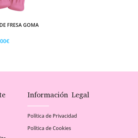
 DE FRESA GOMA
Rango
,00
€
de
precios:
desde
1,00€
hasta
5,00€
te
Información Legal
Política de Privacidad
Política de Cookies