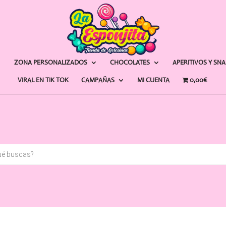
ZONA PERSONALIZADOS
CHOCOLATES
APERITIVOS Y SN
VIRAL EN TIK TOK
CAMPAÑAS
MI CUENTA
0,00€
a
s