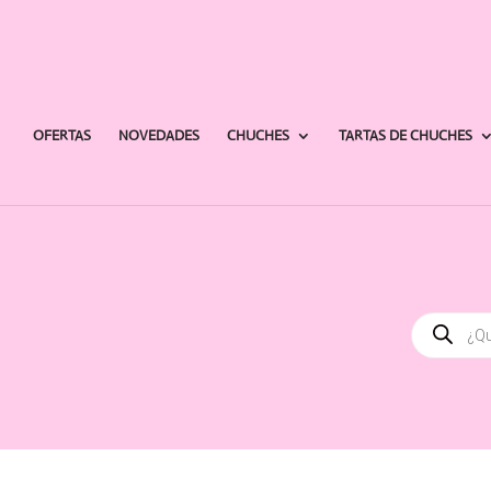
OFERTAS
NOVEDADES
CHUCHES
TARTAS DE CHUCHES
Búsqued
de
producto