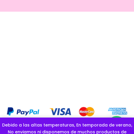
Debido a las altas temperaturas, En temporada de verano,
COPYRIGHT OFICIAL © GOLOSINAS LA ESPONJITA |CREADO POR
No enviamos ni disponemos de muchos productos de