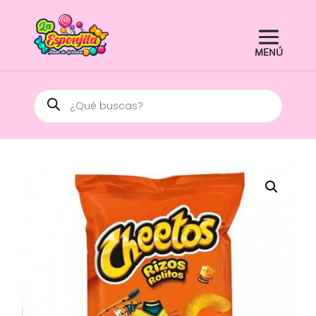
Búsqueda
de
productos