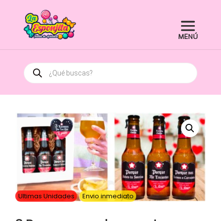
Búsqueda
de
productos
¡Oferta!
Ultimas Unidades
Envio inmediato