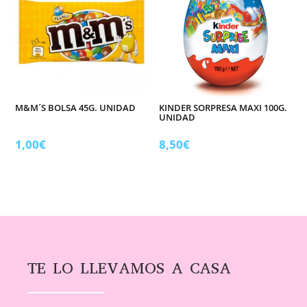
M&M´S BOLSA 45G. UNIDAD
KINDER SORPRESA MAXI 100G.
UNIDAD
1,00
€
8,50
€
TE LO LLEVAMOS A CASA