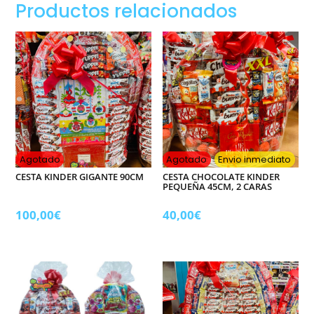
Productos relacionados
Agotado
Agotado
Envio inmediato
CESTA KINDER GIGANTE 90CM
CESTA CHOCOLATE KINDER
PEQUEÑA 45CM, 2 CARAS
100,00
€
40,00
€