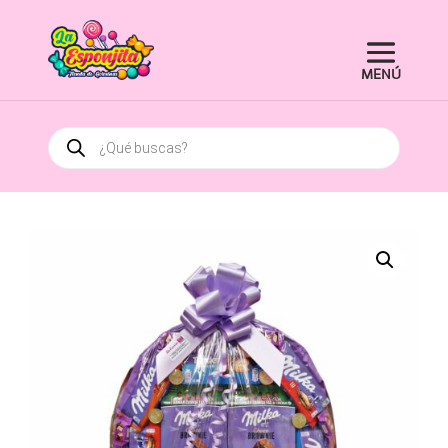
Búsqueda
de
productos