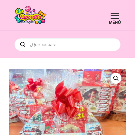
Búsqueda
de
productos