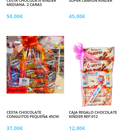
CESTA CHOCOLATE KINDER
SUPER CAMIÓN KINDER
MEDIANA. 2 CARAS
50,00
€
45,00
€
Agotado
CESTA CHOCOLATE
CAJA REGALO CHOCOLATE
CONGUITOS PEQUEÑA 45CM
KINDER REF:012
37,00
€
12,00
€