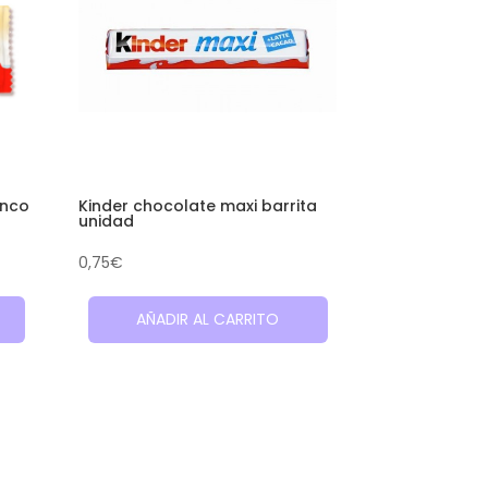
anco
Kinder chocolate maxi barrita
unidad
0,75
€
AÑADIR AL CARRITO