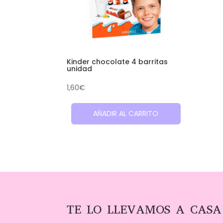
Kinder chocolate 4 barritas
unidad
1,60
€
AÑADIR AL CARRITO
TE LO LLEVAMOS A CASA