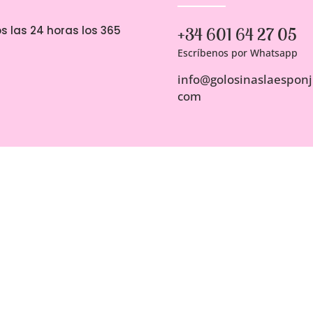
s las 24 horas los 365
+34 601 64 27 05
Escríbenos por Whatsapp
info@golosinaslaesponji
com