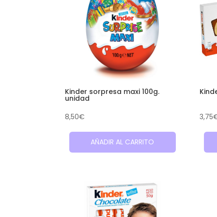
Kinder sorpresa maxi 100g.
Kind
unidad
8,50
€
3,75
AÑADIR AL CARRITO