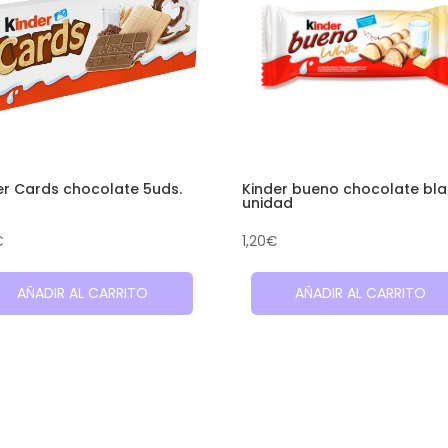
er Cards chocolate 5uds.
Kinder bueno chocolate bl
unidad
€
1,20
€
AÑADIR AL CARRITO
AÑADIR AL CARRITO