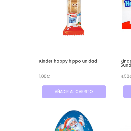
Kinder happy hippo unidad
Kind
5und
1,00
€
4,50
AÑADIR AL CARRITO