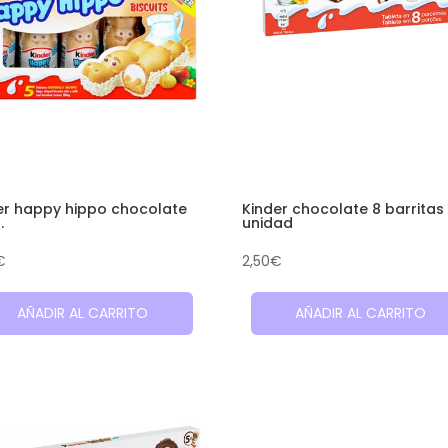
er happy hippo chocolate
Kinder chocolate 8 barritas
.
unidad
€
2,50
€
AÑADIR AL CARRITO
AÑADIR AL CARRITO