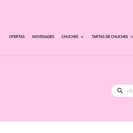
OFERTAS
NOVEDADES
CHUCHES
TARTAS DE CHUCHES
Búsqued
de
producto