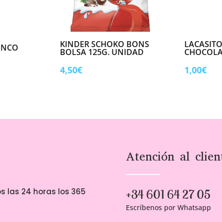
KINDER SCHOKO BONS
LACASIT
ANCO
BOLSA 125G. UNIDAD
CHOCOLA
4,50
€
1,00
€
Atención al clien
s las 24 horas los 365
+34 601 64 27 05
Escríbenos por Whatsapp