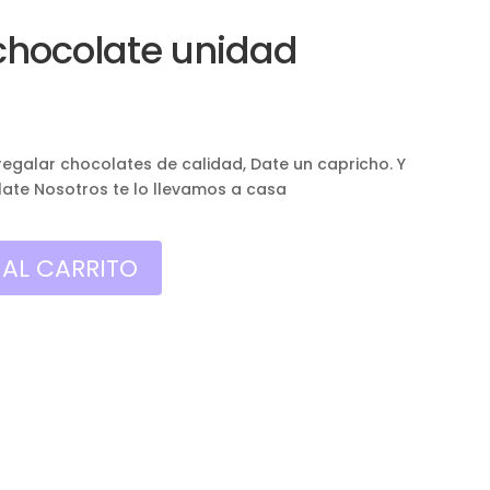
chocolate unidad
egalar chocolates de calidad, Date un capricho. Y
late Nosotros te lo llevamos a casa
 AL CARRITO