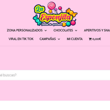
ZONA PERSONALIZADOS
CHOCOLATES
APERITIVOS Y SN
VIRAL EN TIK TOK
CAMPAÑAS
MI CUENTA
0,00€
a
s