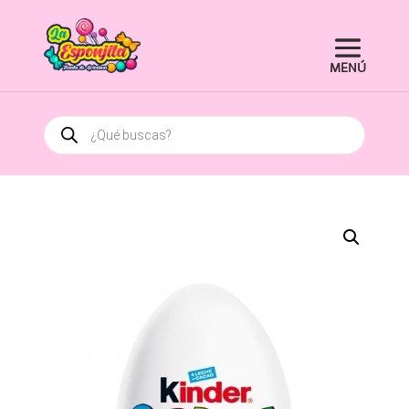
Búsqueda
de
productos