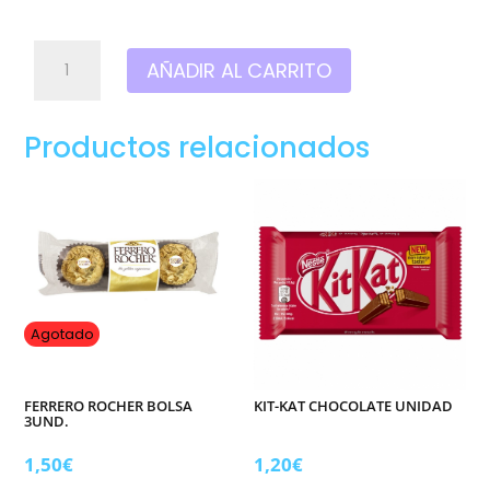
Huevo
AÑADIR AL CARRITO
Kinder
sorpresa
chocolate
Productos relacionados
unidad
cantidad
Agotado
FERRERO ROCHER BOLSA
KIT-KAT CHOCOLATE UNIDAD
3UND.
1,50
€
1,20
€