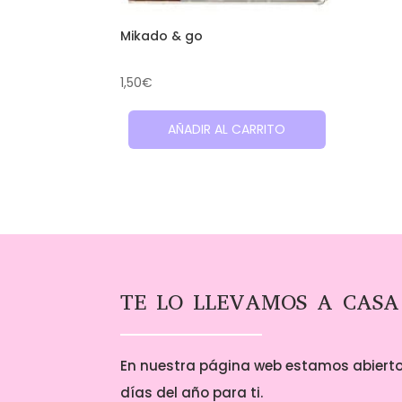
Mikado & go
1,50
€
AÑADIR AL CARRITO
TE LO LLEVAMOS A CASA
En nuestra página web estamos abierto
días del año para ti.