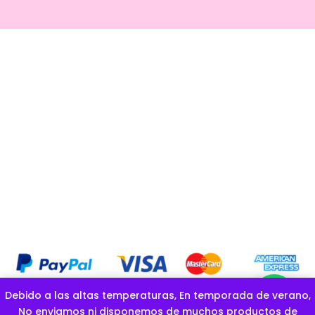
Debido a las altas temperaturas, En temporada de verano,
COPYRIGHT OFICIAL © GOLOSINAS LA ESPONJITA |CREADO POR
No enviamos ni disponemos de muchos productos de