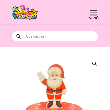
Búsqueda
de
productos