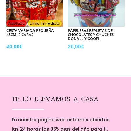
Agotado
Envio inmediato
CESTA VARIADA PEQUEÑA
PAPELERAS REPLETAS DE
45CM, 2 CARAS
CHOCOLATES Y CHUCHES
DONALL Y GOOFI
40,00
€
20,00
€
TE LO LLEVAMOS A CASA
En nuestra página web estamos abiertos
las 24 horas los 365 días del año para ti.