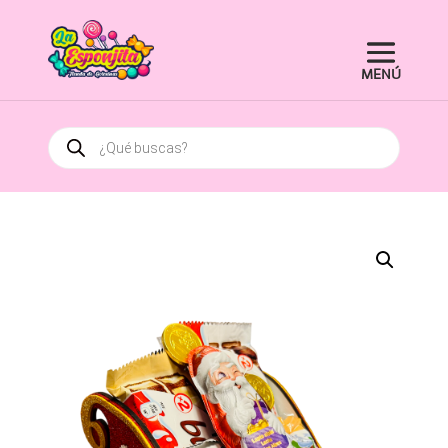
Búsqueda
de
productos