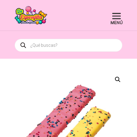
Búsqueda
de
productos