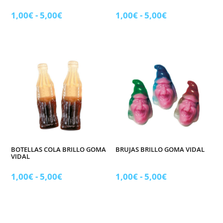
Rango
Rango
1,00
€
-
5,00
€
1,00
€
-
5,00
€
de
de
precios:
precios:
desde
desde
1,00€
1,00€
hasta
hasta
5,00€
5,00€
BOTELLAS COLA BRILLO GOMA
BRUJAS BRILLO GOMA VIDAL
VIDAL
Rango
Rango
1,00
€
-
5,00
€
1,00
€
-
5,00
€
de
de
precios:
precios:
desde
desde