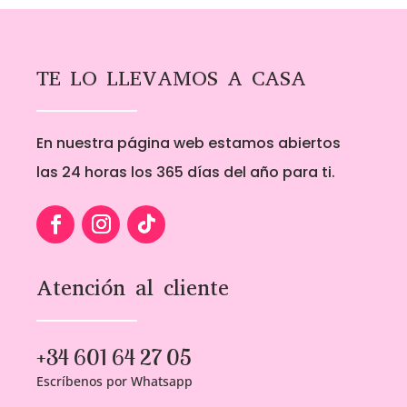
1,00€
1,00€
hasta
hasta
5,00€
5,00€
TE LO LLEVAMOS A CASA
En nuestra página web estamos abiertos
las 24 horas los 365 días del año para ti.
Atención al cliente
+34 601 64 27 05
Escríbenos por Whatsapp