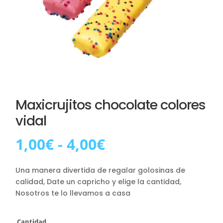
Maxicrujitos chocolate colores
vidal
Rango
1,00
€
-
4,00
€
de
precios:
Una manera divertida de regalar golosinas de
desde
calidad, Date un capricho y elige la cantidad,
1,00€
Nosotros te lo llevamos a casa
hasta
4,00€
Cantidad