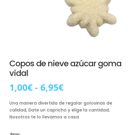
Copos de nieve azúcar goma
vidal
Rango
1,00
€
-
6,95
€
de
precios:
Una manera divertida de regalar golosinas de
desde
calidad, Date un capricho y elige la cantidad,
1,00€
Nosotros te lo llevamos a casa
hasta
6,95€
Peso: