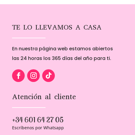
1,00€
1,00€
hasta
hasta
5,00€
5,00€
TE LO LLEVAMOS A CASA
En nuestra página web estamos abiertos
las 24 horas los 365 días del año para ti.
Atención al cliente
+34 601 64 27 05
Escríbenos por Whatsapp