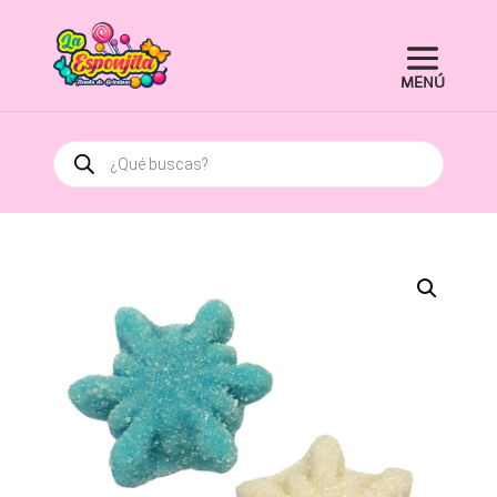
Búsqueda
de
productos