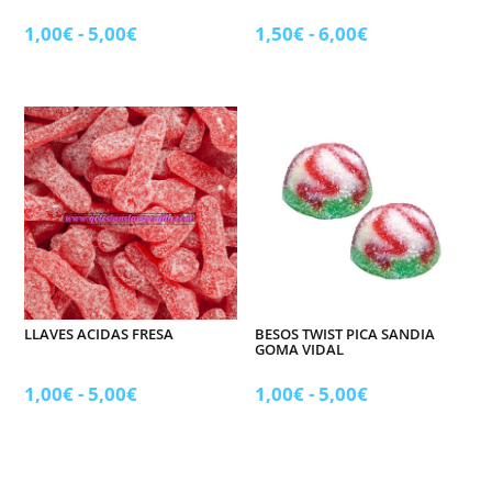
Rango
Rango
1,00
€
-
5,00
€
1,50
€
-
6,00
€
de
de
precios:
precios:
desde
desde
1,00€
1,50€
hasta
hasta
5,00€
6,00€
LLAVES ACIDAS FRESA
BESOS TWIST PICA SANDIA
GOMA VIDAL
Rango
Rango
1,00
€
-
5,00
€
1,00
€
-
5,00
€
de
de
precios:
precios:
desde
desde