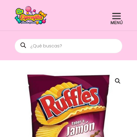
Búsqueda
de
productos