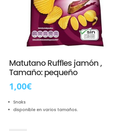
Matutano Ruffles jamón ,
Tamaño: pequeño
1,00
€
Snaks
disponible en varios tamaños.