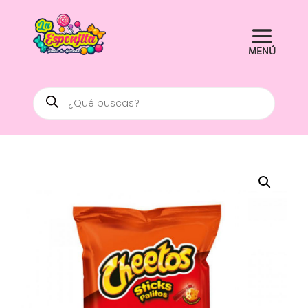
Búsqueda
de
productos