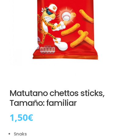
Matutano chettos sticks,
Tamaño: familiar
1,50
€
Snaks