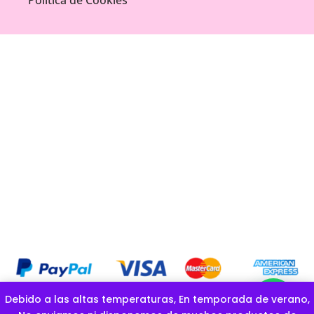
Debido a las altas temperaturas, En temporada de verano,
COPYRIGHT OFICIAL © GOLOSINAS LA ESPONJITA |CREADO POR