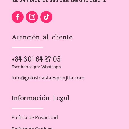
las 24 horas los 365 días del año para ti.
Atención al cliente
+34 601 64 27 05
Escríbenos por Whatsapp
info@golosinaslaesponjita.com
Información Legal
Política de Privacidad
Política de Cookies