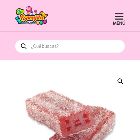
Búsqueda
de
productos