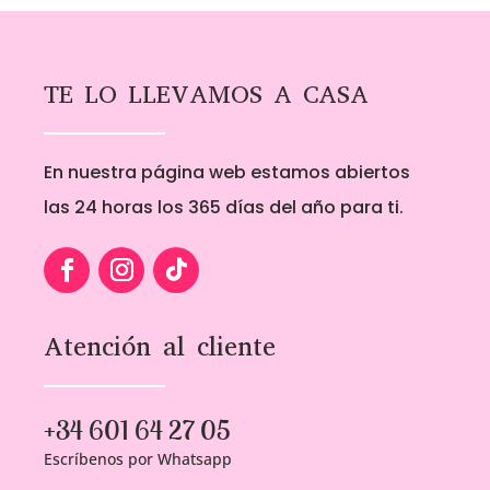
1,00€
1,00€
hasta
hasta
5,00€
5,00€
TE LO LLEVAMOS A CASA
En nuestra página web estamos abiertos
las 24 horas los 365 días del año para ti.
Atención al cliente
+34 601 64 27 05
Escríbenos por Whatsapp