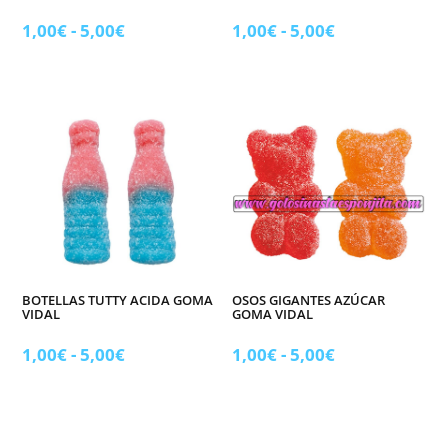
Rango
Rango
1,00
€
-
5,00
€
1,00
€
-
5,00
€
de
de
precios:
precios:
desde
desde
1,00€
1,00€
hasta
hasta
5,00€
5,00€
BOTELLAS TUTTY ACIDA GOMA
OSOS GIGANTES AZÚCAR
VIDAL
GOMA VIDAL
Rango
Rango
1,00
€
-
5,00
€
1,00
€
-
5,00
€
de
de
precios:
precios:
desde
desde