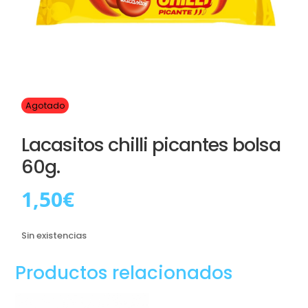
Agotado
Lacasitos chilli picantes bolsa
60g.
1,50
€
Sin existencias
Productos relacionados