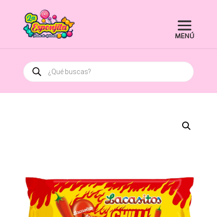
Búsqueda
de
productos