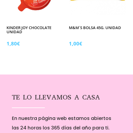
KINDER JOY CHOCOLATE
M&M´S BOLSA 45G. UNIDAD
UNIDAD
1,80
€
1,00
€
TE LO LLEVAMOS A CASA
En nuestra página web estamos abiertos
las 24 horas los 365 días del año para ti.