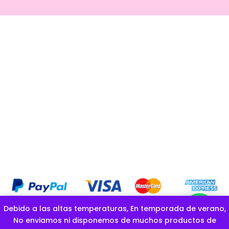
Debido a las altas temperaturas, En temporada de verano,
COPYRIGHT OFICIAL © GOLOSINAS LA ESPONJITA |CREADO POR
No enviamos ni disponemos de muchos productos de
DIGITAL360