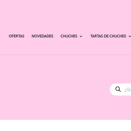
OFERTAS
NOVEDADES
CHUCHES
TARTAS DE CHUCHES
Búsqued
de
producto