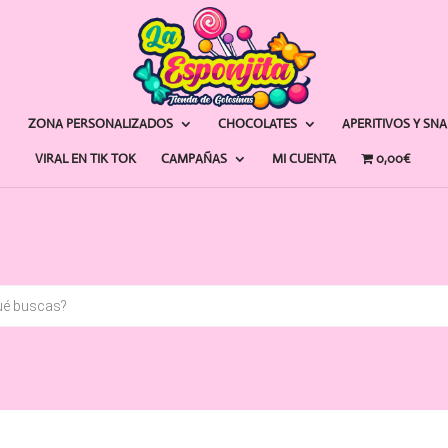
ZONA PERSONALIZADOS
CHOCOLATES
APERITIVOS Y SN
VIRAL EN TIK TOK
CAMPAÑAS
MI CUENTA
0,00€
a
s