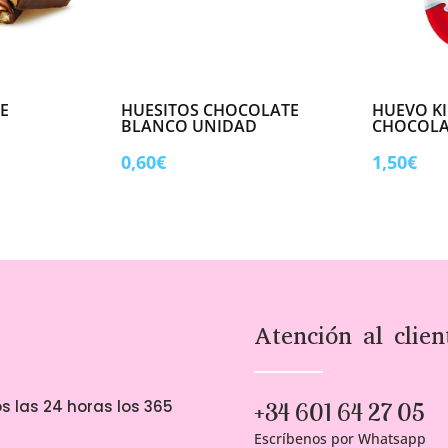
E
HUESITOS CHOCOLATE
HUEVO K
BLANCO UNIDAD
CHOCOLA
0,60
€
1,50
€
Atención al clien
s las 24 horas los 365
+34 601 64 27 05
Escríbenos por Whatsapp