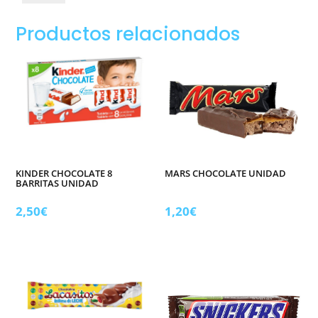
original
impulso
Productos relacionados
cantidad
KINDER CHOCOLATE 8
MARS CHOCOLATE UNIDAD
BARRITAS UNIDAD
2,50
€
1,20
€