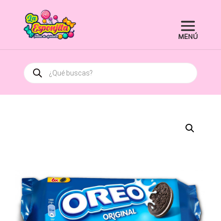
Búsqueda
de
productos