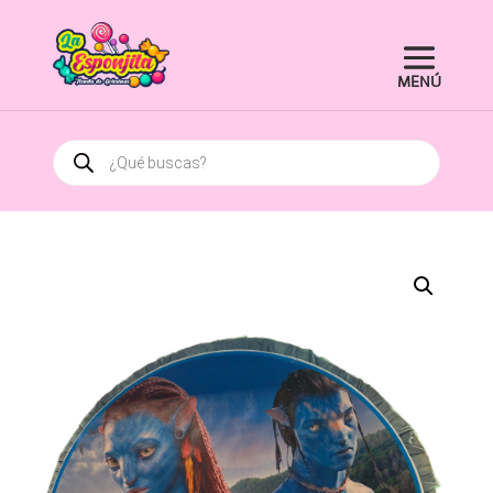
Búsqueda
de
productos