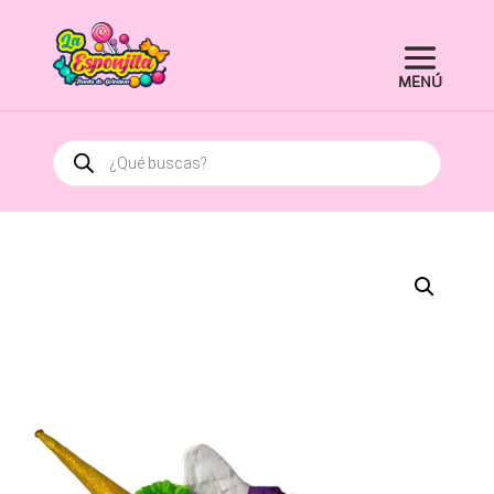
Búsqueda
de
productos