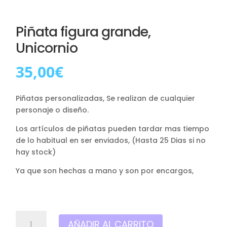
Piñata figura grande,
Unicornio
35,00
€
Piñatas personalizadas, Se realizan de cualquier
personaje o diseño.
Los artículos de piñatas pueden tardar mas tiempo
de lo habitual en ser enviados, (Hasta 25 Dias si no
hay stock)
Ya que son hechas a mano y son por encargos,
Piñata
AÑADIR AL CARRITO