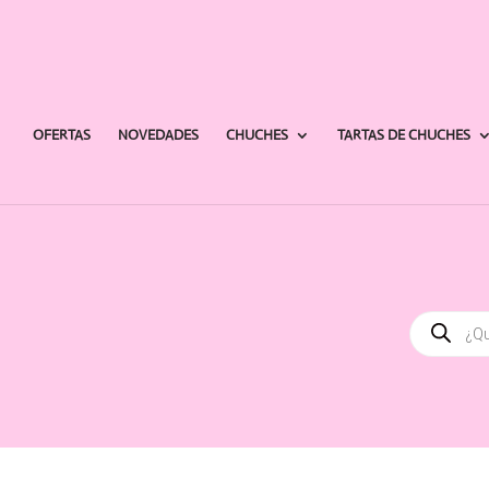
OFERTAS
NOVEDADES
CHUCHES
TARTAS DE CHUCHES
Búsqued
de
producto