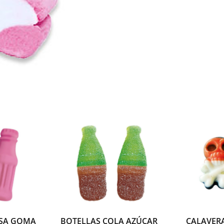
fini
(copia)
cantidad
ESA GOMA
BOTELLAS COLA AZÚCAR
CALAVERA