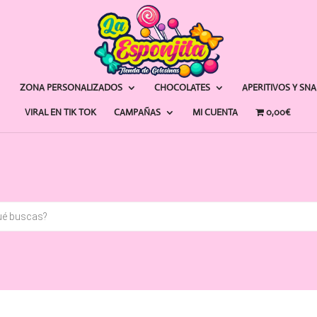
ZONA PERSONALIZADOS
CHOCOLATES
APERITIVOS Y SN
VIRAL EN TIK TOK
CAMPAÑAS
MI CUENTA
0,00€
a
s