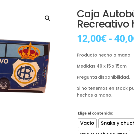
Caja Autobú
Recreativo 
12,00
€
-
40,0
Producto hecho a mano
Medidas 40 x 15 x 15cm
Pregunta disponibilidad.
Si no tenemos en stock p
hechos a mano.
Elige el contenido:
Vacio
Snaks y chuc