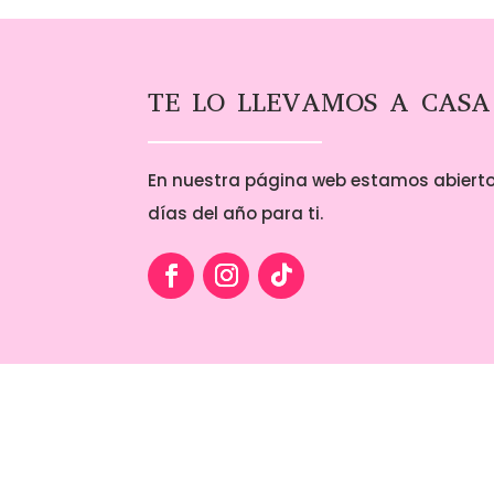
1,
ha
4,
TE LO LLEVAMOS A CASA
En nuestra página web estamos abierto
días del año para ti.