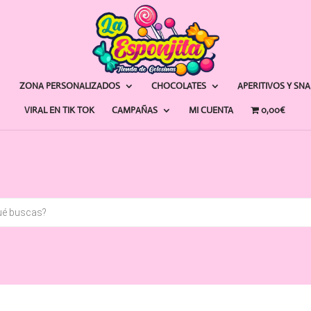
ZONA PERSONALIZADOS
CHOCOLATES
APERITIVOS Y SN
VIRAL EN TIK TOK
CAMPAÑAS
MI CUENTA
0,00€
a
s