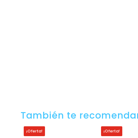
También te recomend
¡Oferta!
¡Oferta!