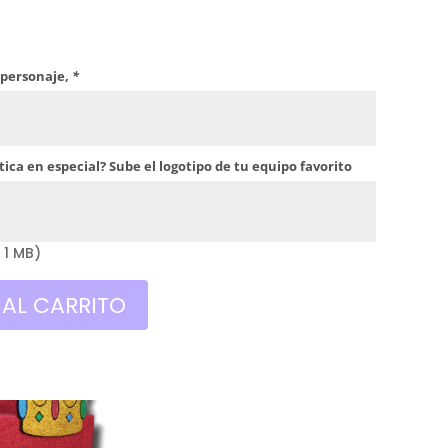
 personaje,
*
ica en especial? Sube el logotipo de tu equipo favorito
 1 MB)
 AL CARRITO