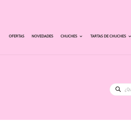
OFERTAS
NOVEDADES
CHUCHES
TARTAS DE CHUCHES
Búsqued
de
producto