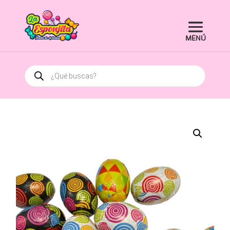
Búsqueda
de
productos