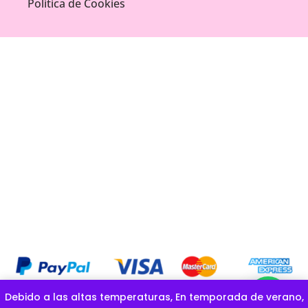
Política de Cookies
Debido a las altas temperaturas, En temporada de verano,
COPYRIGHT OFICIAL © GOLOSINAS LA ESPONJITA |CREADO POR