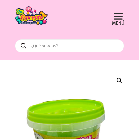
Búsqueda
de
productos