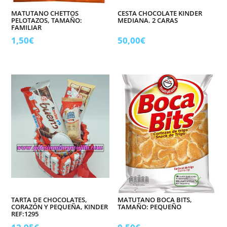
MATUTANO CHETTOS
CESTA CHOCOLATE KINDER
PELOTAZOS, TAMAÑO:
MEDIANA. 2 CARAS
FAMILIAR
1,50
€
50,00
€
TARTA DE CHOCOLATES,
MATUTANO BOCA BITS,
CORAZÓN Y PEQUEÑA, KINDER
TAMAÑO: PEQUEÑO
REF:1295