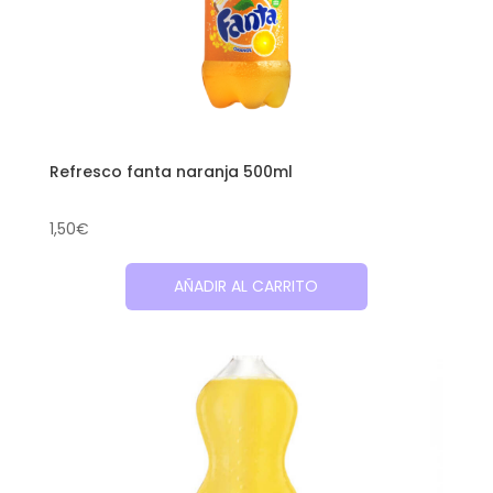
Refresco fanta naranja 500ml
1,50
€
AÑADIR AL CARRITO