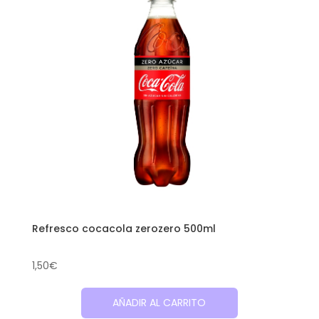
Refresco cocacola zerozero 500ml
1,50
€
AÑADIR AL CARRITO