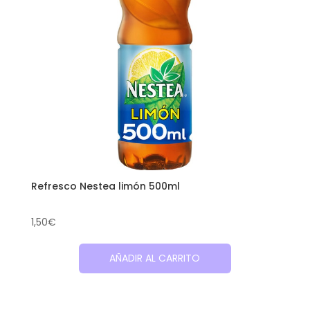
Refresco Nestea limón 500ml
1,50
€
AÑADIR AL CARRITO