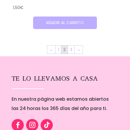
1,50
€
AÑADIR AL CARRITO
←
1
2
3
→
TE LO LLEVAMOS A CASA
En nuestra página web estamos abiertos
las 24 horas los 365 días del año para ti.