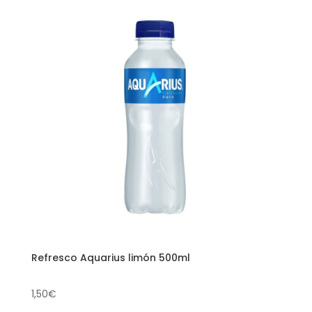
Refresco Aquarius limón 500ml
1,50
€