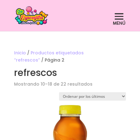
Inicio
/
Productos etiquetados
“refrescos”
/ Página 2
refrescos
Ordenado
Mostrando 10–18 de 22 resultados
por
los
últimos