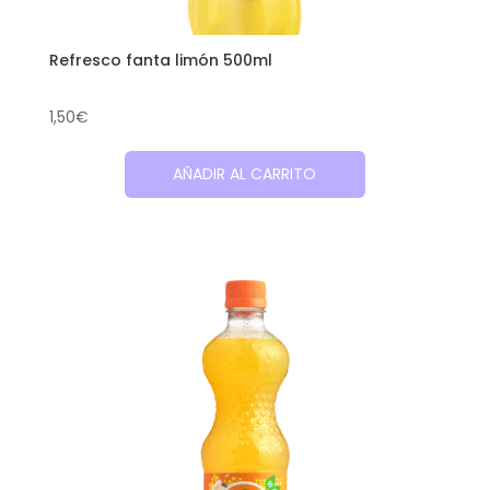
Refresco fanta limón 500ml
1,50
€
AÑADIR AL CARRITO