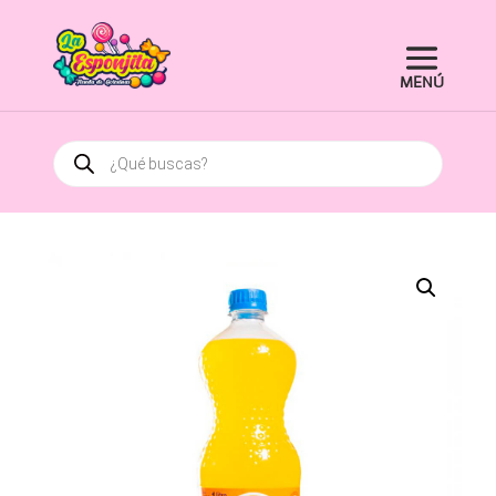
Búsqueda
de
productos