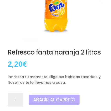
Refresco fanta naranja 2 litros
2,20
€
Refresca tu momento
. Elige tus bebidas favoritas y
Nosotros te lo llevamos a casa.
Refresco
AÑADIR AL CARRITO
fanta
naranja