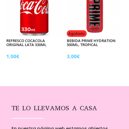
Agotado
REFRESCO COCACOLA
BEBIDA PRIME HYDRATION
ORIGINAL LATA 330ML
500ML, TROPICAL
1,00
€
3,00
€
TE LO LLEVAMOS A CASA
En nuestra página web estamos abiertos