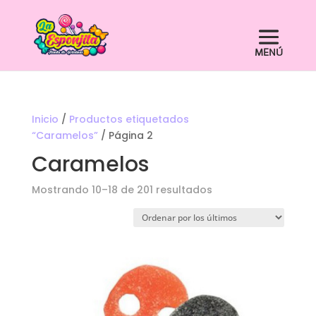
Inicio
/
Productos etiquetados
“Caramelos”
/ Página 2
Caramelos
Ordenado
Mostrando 10–18 de 201 resultados
por
los
últimos