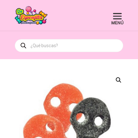
Búsqueda
de
productos