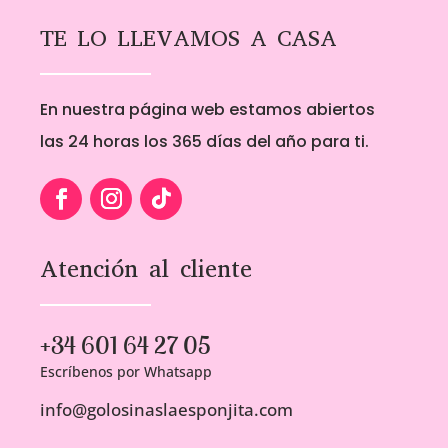
5,00€
5,00€
TE LO LLEVAMOS A CASA
En nuestra página web estamos abiertos
las 24 horas los 365 días del año para ti.
Atención al cliente
+34 601 64 27 05
Escríbenos por Whatsapp
info@golosinaslaesponjita.com