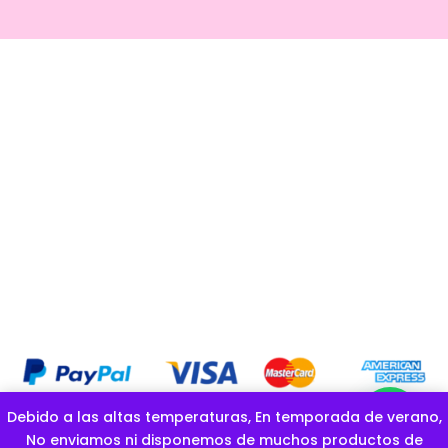
Debido a las altas temperaturas, En temporada de verano,
COPYRIGHT OFICIAL © GOLOSINAS LA ESPONJITA |CREADO POR
No enviamos ni disponemos de muchos productos de