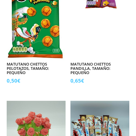
cantidad
MATUTANO CHETTOS
MATUTANO CHETTOS
PELOTAZOS, TAMAÑO:
PANDILLA, TAMAÑO:
PEQUEÑO
PEQUEÑO
0,50
€
0,65
€