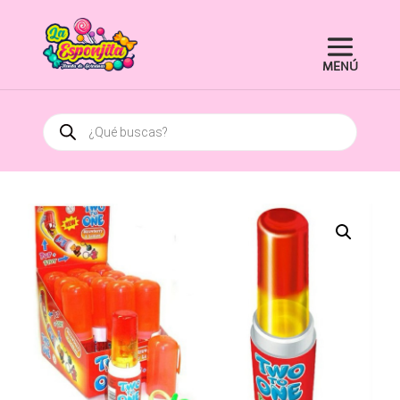
Búsqueda
de
productos