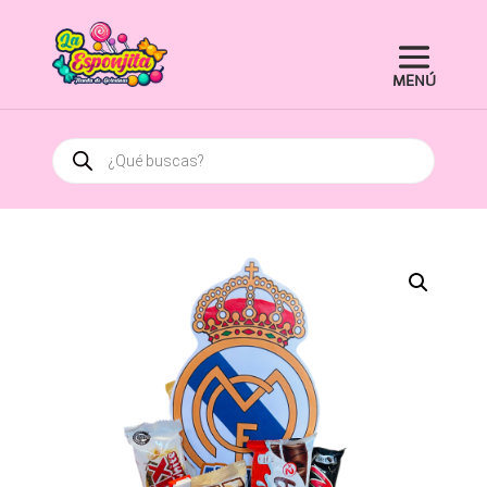
Búsqueda
de
productos