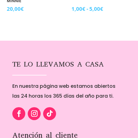
MINNIE
Rango
20,00
€
1,00
€
-
5,00
€
de
precios:
desde
1,00€
hasta
5,00€
TE LO LLEVAMOS A CASA
En nuestra página web estamos abiertos
las 24 horas los 365 días del año para ti.
Atención al cliente