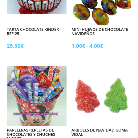
TARTA CHOCOLATE KINDER
MINI HUEVOS DE CHOCOLATE
REF:25
NAVIDEÑOS
Rango
25,00
€
1,00
€
-
4,00
€
de
precios:
desde
1,00€
hasta
4,00€
PAPELERAS REPLETAS DE
ARBOLES DE NAVIDAD GOMA
CHOCOLATES Y CHUCHES
VIDAL