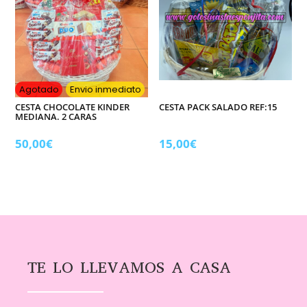
Agotado
Envio inmediato
CESTA CHOCOLATE KINDER
CESTA PACK SALADO REF:15
MEDIANA. 2 CARAS
50,00
€
15,00
€
TE LO LLEVAMOS A CASA