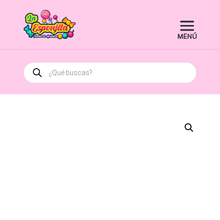
Búsqueda
de
productos