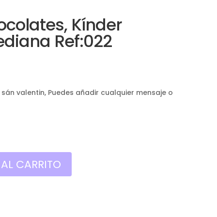
ocolates, Kínder
ediana Ref:022
 sán valentin, Puedes añadir cualquier mensaje o
 AL CARRITO