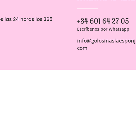
s las 24 horas los 365
+34 601 64 27 05
Escríbenos por Whatsapp
info@golosinaslaesponji
com