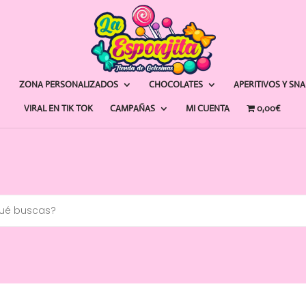
ZONA PERSONALIZADOS
CHOCOLATES
APERITIVOS Y SN
VIRAL EN TIK TOK
CAMPAÑAS
MI CUENTA
0,00€
a
s