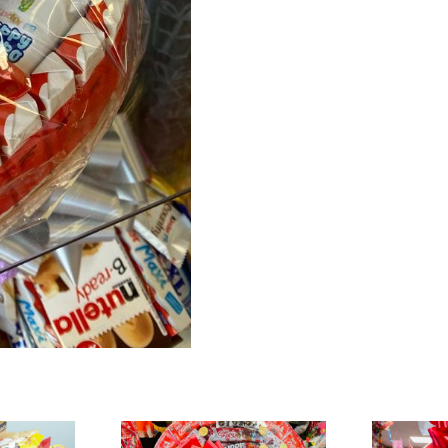
Ref:022
cantidad