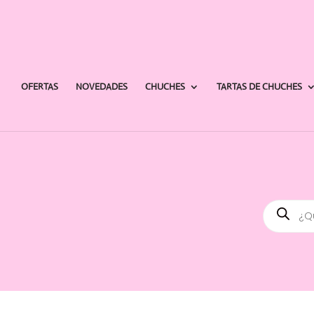
OFERTAS
NOVEDADES
CHUCHES
TARTAS DE CHUCHES
Búsqued
de
producto