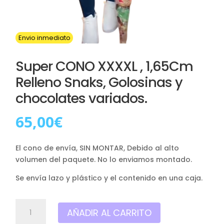
Envio inmediato
Super CONO XXXXL , 1,65Cm
Relleno Snaks, Golosinas y
chocolates variados.
65,00
€
El cono de envía, SIN MONTAR, Debido al alto
volumen del paquete. No lo enviamos montado.
Se envía lazo y plástico y el contenido en una caja.
Super
AÑADIR AL CARRITO
CONO