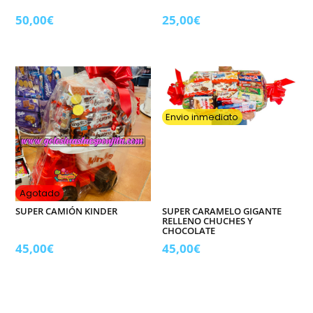
50,00
€
25,00
€
Envio inmediato
Agotado
SUPER CAMIÓN KINDER
SUPER CARAMELO GIGANTE
RELLENO CHUCHES Y
CHOCOLATE
45,00
€
45,00
€