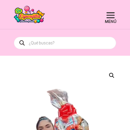
Búsqueda
de
productos