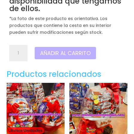
disponibilidad que tengamos
de ellos.
*La foto de este producto es orientativa. Los
productos que contiene la cesta en su interior
pueden sufrir modificaciones según stock.
Súper
AÑADIR AL CARRITO
cono
gigante
XXL
Productos relacionados
de
1,20cm,
Solo
chocolates
kinder
y
snacks
REF:50
Ultimas Unidades
cantidad