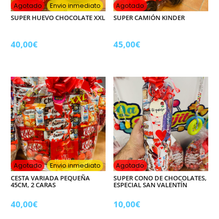
Agotado
Envio inmediato
Agotado
SUPER HUEVO CHOCOLATE XXL
SUPER CAMIÓN KINDER
40,00
€
45,00
€
Agotado
Envio inmediato
Agotado
CESTA VARIADA PEQUEÑA
SUPER CONO DE CHOCOLATES,
45CM, 2 CARAS
ESPECIAL SAN VALENTÍN
40,00
€
10,00
€