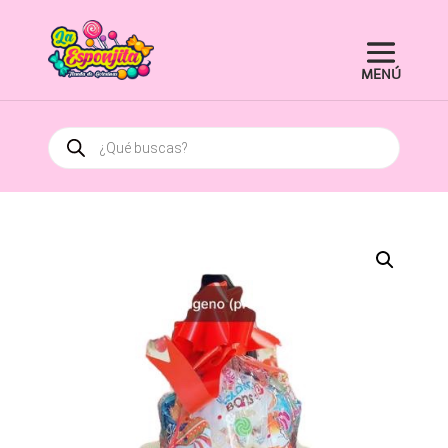
Búsqueda
de
productos