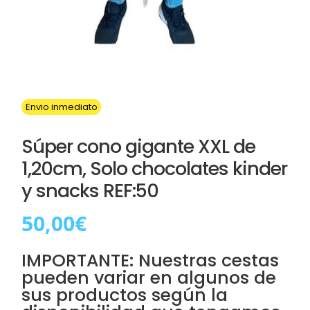
Envio inmediato
Súper cono gigante XXL de
1,20cm, Solo chocolates kinder
y snacks REF:50
50,00
€
IMPORTANTE: Nuestras cestas
pueden variar en algunos de
sus productos según la