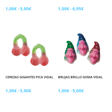
Rango
Rango
1,00
€
-
5,00
€
1,00
€
-
6,95
€
de
de
precios:
precios:
desde
desde
1,00€
1,00€
hasta
hasta
5,00€
6,95€
CEREZAS GIGANTES PICA VIDAL
BRUJAS BRILLO GOMA VIDAL
Rango
Rango
1,00
€
-
5,00
€
1,00
€
-
5,00
€
de
de
precios:
precios:
desde
desde