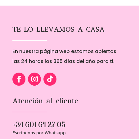
1,00€
1,00€
hasta
hasta
5,00€
5,00€
TE LO LLEVAMOS A CASA
En nuestra página web estamos abiertos
las 24 horas los 365 días del año para ti.
Atención al cliente
+34 601 64 27 05
Escríbenos por Whatsapp