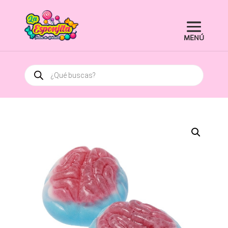
Búsqueda
de
productos