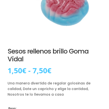
Sesos rellenos brillo Goma
Vidal
Rango
1,50
€
-
7,50
€
de
precios:
Una manera divertida de regalar golosinas de
desde
calidad, Date un capricho y elige la cantidad,
1,50€
Nosotros te lo llevamos a casa
hasta
7,50€
Peso: