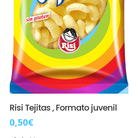
Risi Tejitas , Formato juvenil
0,50
€