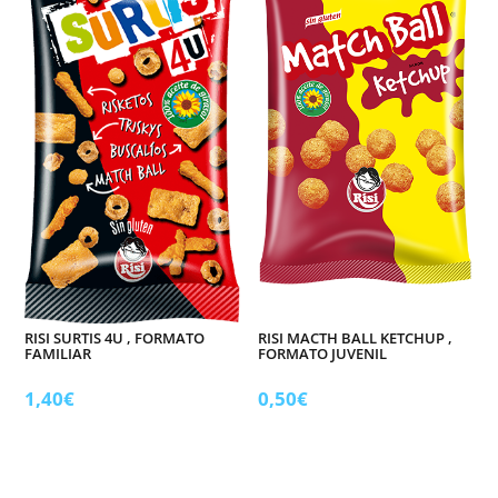
RISI SURTIS 4U , FORMATO
RISI MACTH BALL KETCHUP ,
FAMILIAR
FORMATO JUVENIL
1,40
€
0,50
€