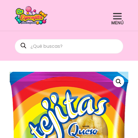
Búsqueda
de
productos