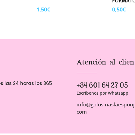
FORMATO
1,50
€
0,50
€
Atención al clien
s las 24 horas los 365
+34 601 64 27 05
Escríbenos por Whatsapp
info@golosinaslaesponji
com