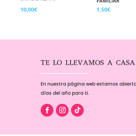
FAMILIAR
10,00
€
1,50
€
TE LO LLEVAMOS A CASA
En nuestra página web estamos abierto
días del año para ti.