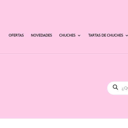
OFERTAS
NOVEDADES
CHUCHES
TARTAS DE CHUCHES
Búsqued
de
producto