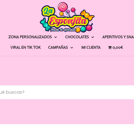
ZONA PERSONALIZADOS
CHOCOLATES
APERITIVOS Y SN
VIRAL EN TIK TOK
CAMPAÑAS
MI CUENTA
0,00€
a
s