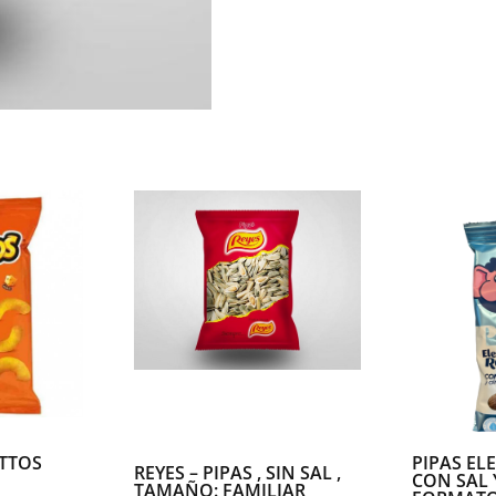
Pequeño
cantidad
TTOS
PIPAS EL
REYES – PIPAS , SIN SAL ,
:
CON SAL 
TAMAÑO: FAMILIAR