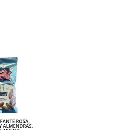
EFANTE ROSA,
Y ALMENDRAS.