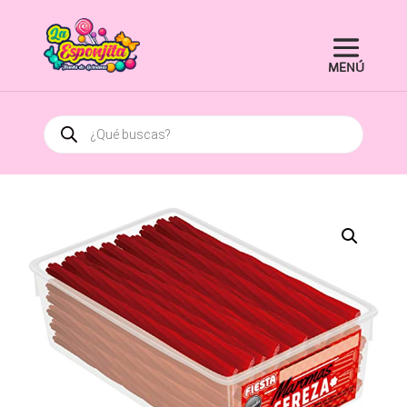
Búsqueda
de
productos