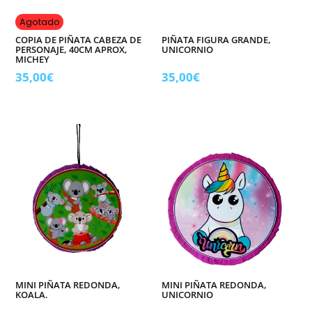
Agotado
COPIA DE PIÑATA CABEZA DE
PIÑATA FIGURA GRANDE,
PERSONAJE, 40CM APROX,
UNICORNIO
MICHEY
35,00
€
35,00
€
MINI PIÑATA REDONDA,
MINI PIÑATA REDONDA,
KOALA.
UNICORNIO