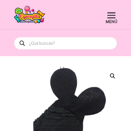
Búsqueda
de
productos