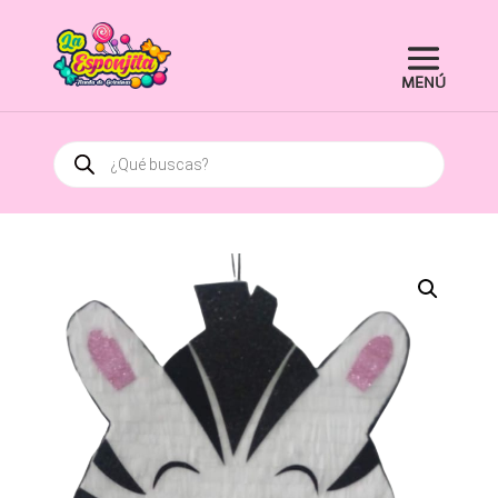
Búsqueda
de
productos