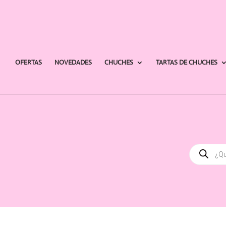
OFERTAS
NOVEDADES
CHUCHES
TARTAS DE CHUCHES
Búsqued
de
producto