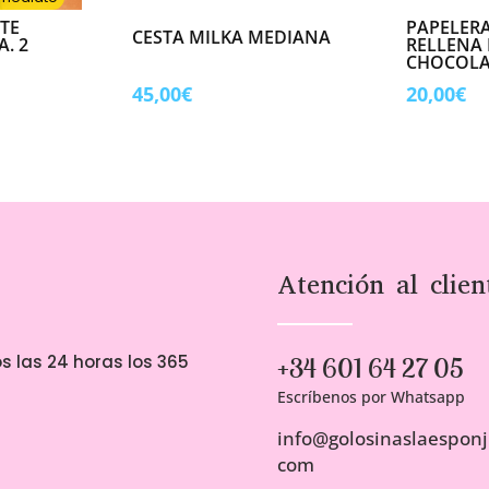
TE
PAPELERA
CESTA MILKA MEDIANA
. 2
RELLENA 
CHOCOLA
45,00
€
20,00
€
Atención al clien
s las 24 horas los 365
+34 601 64 27 05
Escríbenos por Whatsapp
info@golosinaslaesponji
com