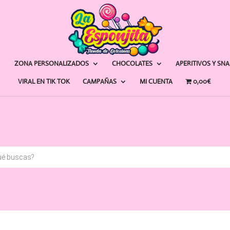
ZONA PERSONALIZADOS
CHOCOLATES
APERITIVOS Y SN
VIRAL EN TIK TOK
CAMPAÑAS
MI CUENTA
0,00€
a
s