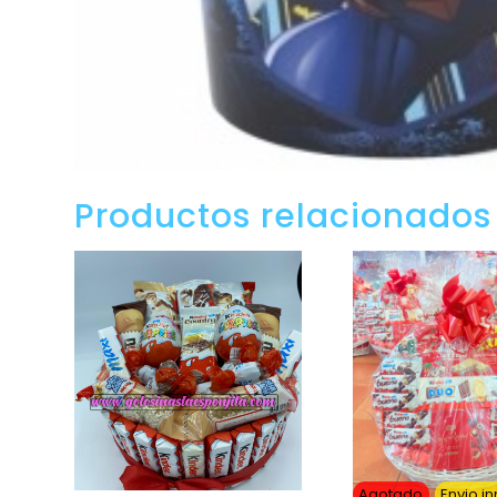
Productos relacionados
Agotado
Envio i