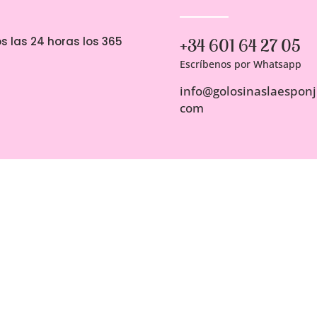
s las 24 horas los 365
+34 601 64 27 05
Escríbenos por Whatsapp
info@golosinaslaesponji
com