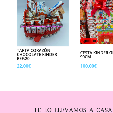
Agotado
TARTA CORAZÓN
CESTA KINDER 
CHOCOLATE KINDER
90CM
REF:20
22,00
€
100,00
€
TE LO LLEVAMOS A CASA