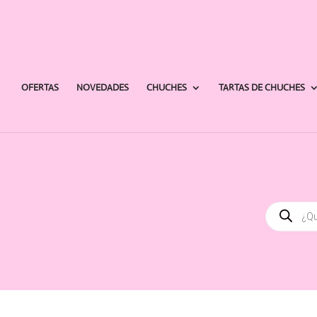
OFERTAS
NOVEDADES
CHUCHES
TARTAS DE CHUCHES
Búsqued
de
producto