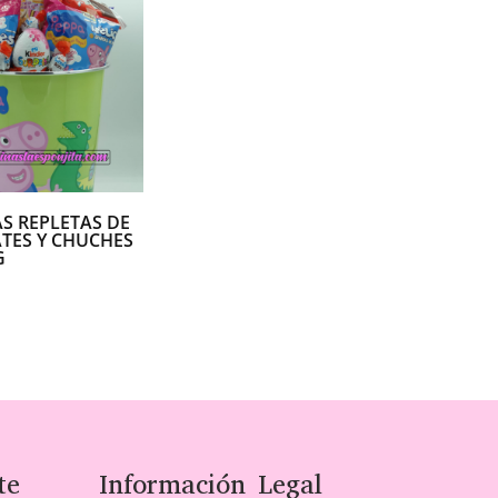
S REPLETAS DE
TES Y CHUCHES
G
te
Información Legal