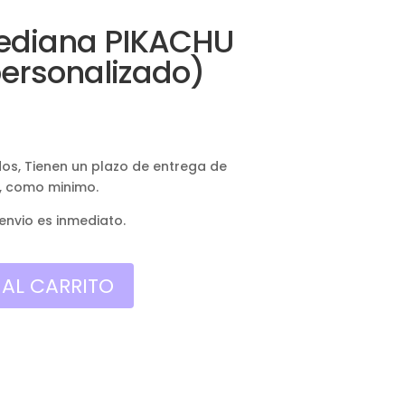
ediana PIKACHU
personalizado)
dos, Tienen un plazo de entrega de
, como minimo.
 envio es inmediato.
 AL CARRITO