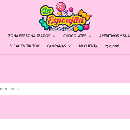
ZONA PERSONALIZADOS
CHOCOLATES
APERITIVOS Y SN
VIRAL EN TIK TOK
CAMPAÑAS
MI CUENTA
0,00€
a
s