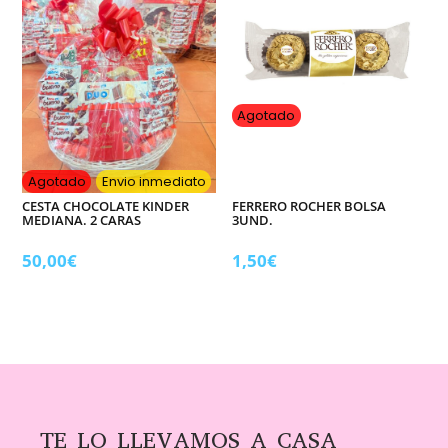
Agotado
Agotado
Envio inmediato
CESTA CHOCOLATE KINDER
FERRERO ROCHER BOLSA
MEDIANA. 2 CARAS
3UND.
50,00
€
1,50
€
TE LO LLEVAMOS A CASA