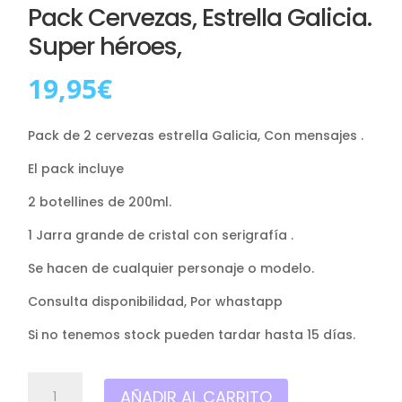
Pack Cervezas, Estrella Galicia.
Super héroes,
19,95
€
Pack de 2 cervezas estrella Galicia, Con mensajes .
El pack incluye
2 botellines de 200ml.
1 Jarra grande de cristal con serigrafía .
Se hacen de cualquier personaje o modelo.
Consulta disponibilidad, Por whastapp
Si no tenemos stock pueden tardar hasta 15 días.
Pack
AÑADIR AL CARRITO