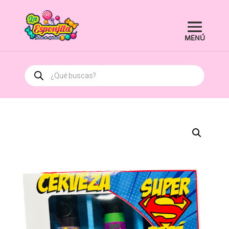
Búsqueda
de
productos